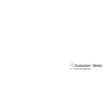
Druckversion
|
Sitemap
© Hotel St.Marien