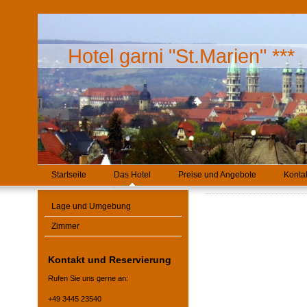
Hotel garni "St.Marien" ***
Startseite
Das Hotel
Preise und Angebote
Konta
Lage und Umgebung
Zimmer
Kontakt und Reservierung
Rufen Sie uns gerne an:
+49 3445 23540